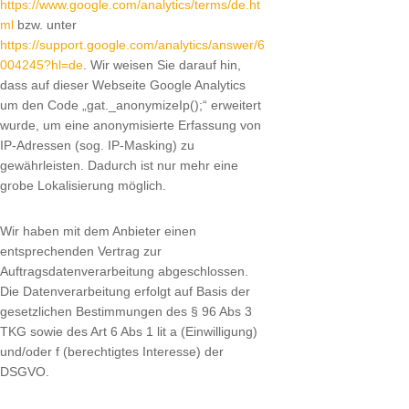
https://www.google.com/analytics/terms/de.ht
ml
bzw. unter
https://support.google.com/analytics/answer/6
004245?hl=de
. Wir weisen Sie darauf hin,
dass auf dieser Webseite Google Analytics
um den Code „gat._anonymizeIp();“ erweitert
wurde, um eine anonymisierte Erfassung von
IP-Adressen (sog. IP-Masking) zu
gewährleisten. Dadurch ist nur mehr eine
grobe Lokalisierung möglich.
Wir haben mit dem Anbieter einen
entsprechenden Vertrag zur
Auftragsdatenverarbeitung abgeschlossen.
Die Datenverarbeitung erfolgt auf Basis der
gesetzlichen Bestimmungen des § 96 Abs 3
TKG sowie des Art 6 Abs 1 lit a (Einwilligung)
und/oder f (berechtigtes Interesse) der
DSGVO.