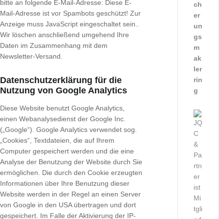
bitte an folgende E-Mail-Adresse:
Diese E-
ch
Mail-Adresse ist vor Spambots geschützt! Zur
er
Anzeige muss JavaScript eingeschaltet sein.
.
un
Wir löschen anschließend umgehend Ihre
gs
Daten im Zusammenhang mit dem
m
Newsletter-Versand.
ak
ler
Datenschutzerklärung für die
rin
Nutzung von Google Analytics
g
Diese Website benutzt Google Analytics,
einen Webanalysedienst der Google Inc.
(„Google“). Google Analytics verwendet sog.
„Cookies“, Textdateien, die auf Ihrem
Computer gespeichert werden und die eine
Analyse der Benutzung der Website durch Sie
ermöglichen. Die durch den Cookie erzeugten
Informationen über Ihre Benutzung dieser
Website werden in der Regel an einen Server
von Google in den USA übertragen und dort
gespeichert. Im Falle der Aktivierung der IP-