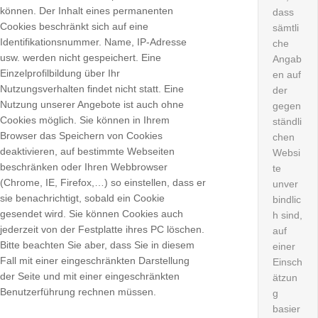
können. Der Inhalt eines permanenten
dass
Cookies beschränkt sich auf eine
sämtli
Identifikationsnummer. Name, IP-Adresse
che
usw. werden nicht gespeichert. Eine
Angab
Einzelprofilbildung über Ihr
en auf
Nutzungsverhalten findet nicht statt. Eine
der
Nutzung unserer Angebote ist auch ohne
gegen
Cookies möglich. Sie können in Ihrem
ständli
Browser das Speichern von Cookies
chen
deaktivieren, auf bestimmte Webseiten
Websi
beschränken oder Ihren Webbrowser
te
(Chrome, IE, Firefox,…) so einstellen, dass er
unver
sie benachrichtigt, sobald ein Cookie
bindlic
gesendet wird. Sie können Cookies auch
h sind,
jederzeit von der Festplatte ihres PC löschen.
auf
Bitte beachten Sie aber, dass Sie in diesem
einer
Fall mit einer eingeschränkten Darstellung
Einsch
der Seite und mit einer eingeschränkten
ätzun
Benutzerführung rechnen müssen.
g
basier