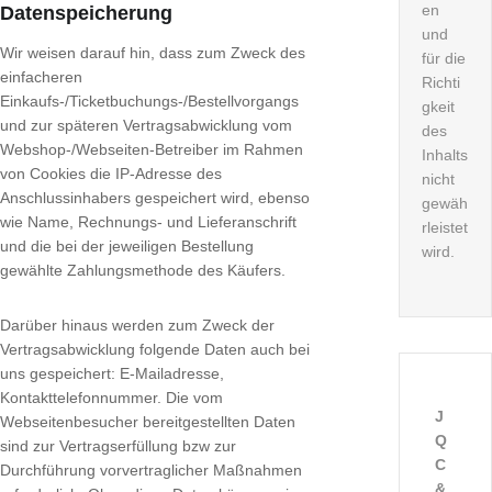
en
Datenspeicherung
und
Wir weisen darauf hin, dass zum Zweck des
für die
einfacheren
Richti
Einkaufs-/Ticketbuchungs-/Bestellvorgangs
gkeit
und zur späteren Vertragsabwicklung vom
des
Webshop-/Webseiten-Betreiber im Rahmen
Inhalts
von Cookies die IP-Adresse des
nicht
Anschlussinhabers gespeichert wird, ebenso
gewäh
wie Name, Rechnungs- und Lieferanschrift
rleistet
und die bei der jeweiligen Bestellung
wird.
gewählte Zahlungsmethode des Käufers.
Darüber hinaus werden zum Zweck der
Vertragsabwicklung folgende Daten auch bei
uns gespeichert: E-Mailadresse,
Kontakttelefonnummer. Die vom
J
Webseitenbesucher bereitgestellten Daten
Q
sind zur Vertragserfüllung bzw zur
C
Durchführung vorvertraglicher Maßnahmen
&